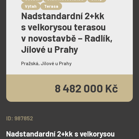
Výtah
Terasa
Nadstandardní 2+kk
s velkorysou terasou
v novostavbě – Radlík,
Jílové u Prahy
Pražská, Jílové u Prahy
8 482 000 Kč
ID: 987852
Nadstandardní 2+kk s velkorysou