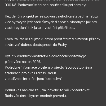
000 Kč. Parkovací stání není součástí kupní ceny bytu.

Rezidenční projekt je realizován v několika etapách a nabízí 
více bytových jednotek různých dispozic, vhodných jak pro 
vlastní bydlení, tak jako investiční příležitost. 

Lokalita Radlík zaujme klidným prostředím v blízkosti přírody 
a zároveň dobrou dostupností do Prahy.

Byt je v osobním vlastnictví a dokončení výstavby je 
plánováno na rok 2026.

Podrobné informace o celém projektu jsou dostupné na 
stránkách projektu Terasy Radlík.

vizualizace interiéru jsou ilustrativní.

Pokud vás nabídka zaujala, neváhejte mě kontaktovat.

Ráda vás tímto bytem osobně provedu.