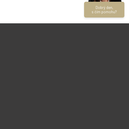
Dobrý den,
s čím pomohu?