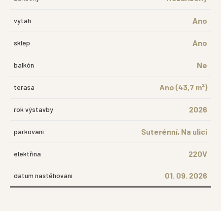
Ano
výtah
Ano
sklep
Ne
balkón
Ano (43,7 m²)
terasa
2026
rok výstavby
Suterénní, Na ulici
parkování
220V
elektřina
01. 09. 2026
datum nastěhování