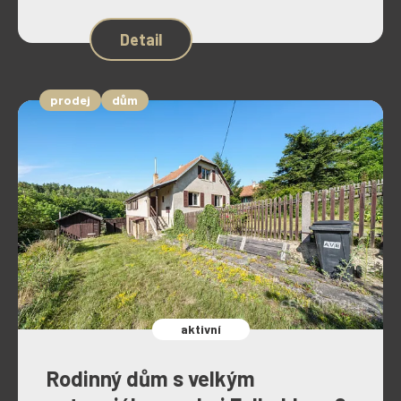
Detail
prodej
dům
aktivní
Rodinný dům s velkým