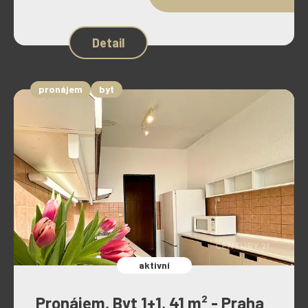
Detail
pronájem
byt
aktivní
Pronájem, Byt 1+1, 41 m² - Praha