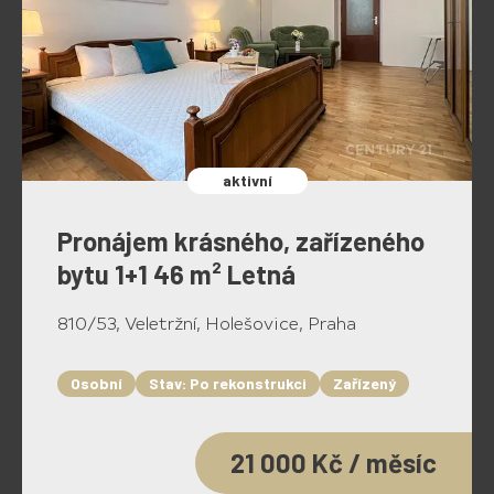
aktivní
Pronájem krásného, zařízeného
bytu 1+1 46 m² Letná
810/53, Veletržní, Holešovice, Praha
Osobní
Stav: Po rekonstrukci
Zařízený
21 000 Kč / měsíc