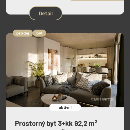
Detail
prodej
byt
aktivní
Prostorný byt 3+kk 92,2 m²