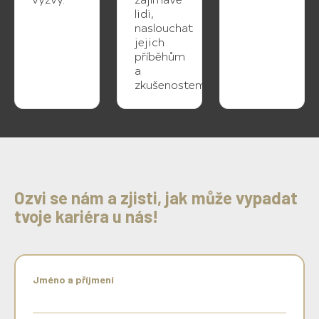
lidi,
naslouchat
jejich
příběhům
a
zkušenostem.
Ozvi se nám a zjisti, jak může vypadat
tvoje kariéra u nás!
Jméno a příjmení