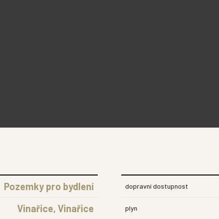
Pozemky pro bydlení
dopravní dostupnost
Vinařice, Vinařice
plyn