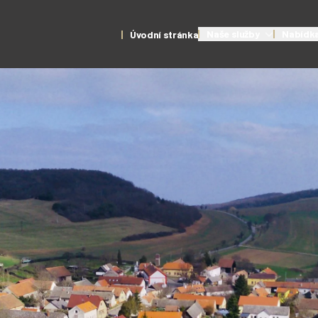
Naše služby
Nabídka
Úvodní stránka