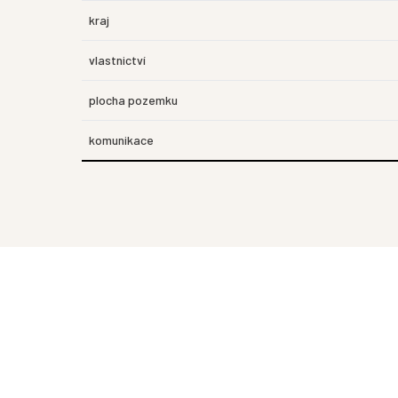
kraj
vlastnictví
plocha pozemku
komunikace