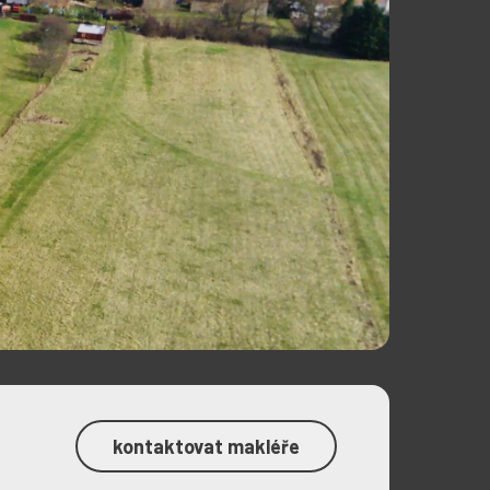
kontaktovat makléře