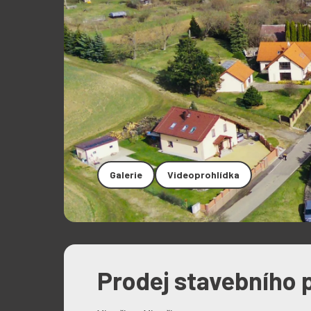
Galerie
Videoprohlídka
Prodej stavebního