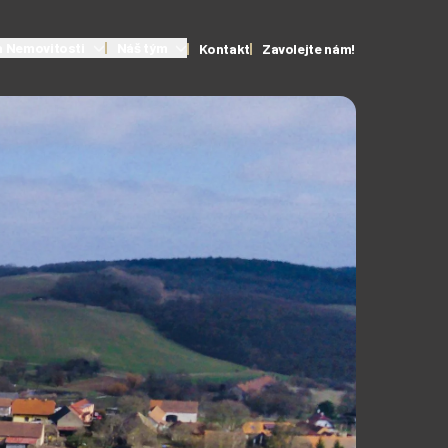
 Nemovitosti
Náš tým
Kontakt
Zavolejte nám!