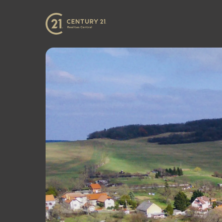
CENTURY 21 Realitas Central